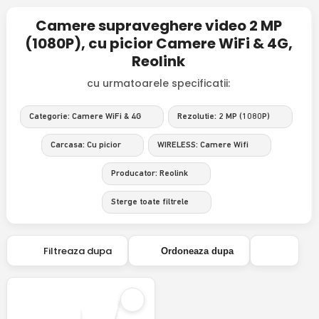
Camere supraveghere video 2 MP
(1080P), cu picior Camere WiFi & 4G,
Reolink
cu urmatoarele specificatii:
Categorie: Camere WiFi & 4G
Rezolutie: 2 MP (1080P)
Carcasa: Cu picior
WIRELESS: Camere Wifi
Producator: Reolink
Sterge toate filtrele
Filtreaza dupa
Ordoneaza dupa