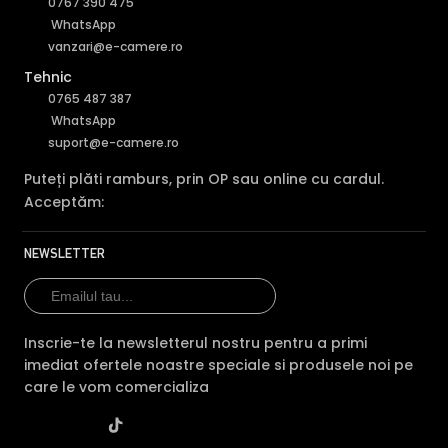
0767 390 475
WhatsApp
vanzari@e-camere.ro
Tehnic
0765 487 387
WhatsApp
suport@e-camere.ro
Puteți plăti ramburs, prin OP sau online cu cardul.
Acceptăm:
NEWSLETTER
Inscrie-te la newsletterul nostru pentru a primi
imediat ofertele noastre speciale si produsele noi pe
care le vom comercializa