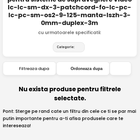
lc-lc-sm-dx-3-patchcord-fo-lc-pc-
lc-pc-sm-os2-9-125-manta-lszh-3-
0mm-duplex-3m
cu urmatoarele specificatii:
Categorie:
Filtreaza dupa
Ordoneaza dupa
Nu exista produse pentru filtrele
selectate.
Pont: Sterge pe rand cate un filtru din cele ce ti se par mai
putin importante pentru a-ti afisa produsele care te
intereseaza!