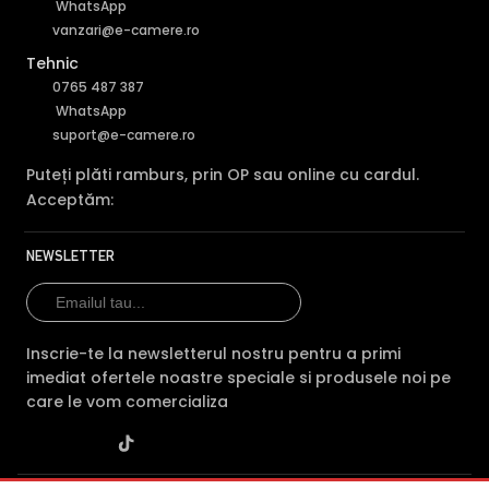
WhatsApp
vanzari@e-camere.ro
Tehnic
0765 487 387
WhatsApp
suport@e-camere.ro
Puteți plăti ramburs, prin OP sau online cu cardul.
Acceptăm:
NEWSLETTER
Inscrie-te la newsletterul nostru pentru a primi
imediat ofertele noastre speciale si produsele noi pe
care le vom comercializa