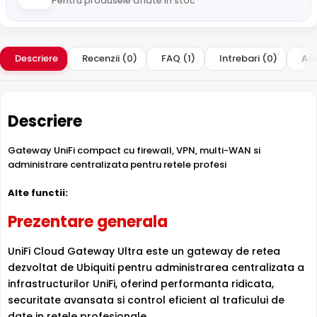
Pentru produsele aflate in stoc
Descriere
Recenzii (0)
FAQ (1)
Intrebari (0)
Ase
Descriere
Gateway UniFi compact cu firewall, VPN, multi-WAN si
administrare centralizata pentru retele profesi
Alte functii:
Prezentare generala
UniFi Cloud Gateway Ultra este un gateway de retea
dezvoltat de Ubiquiti pentru administrarea centralizata a
infrastructurilor UniFi, oferind performanta ridicata,
securitate avansata si control eficient al traficului de
date in retele profesionale.