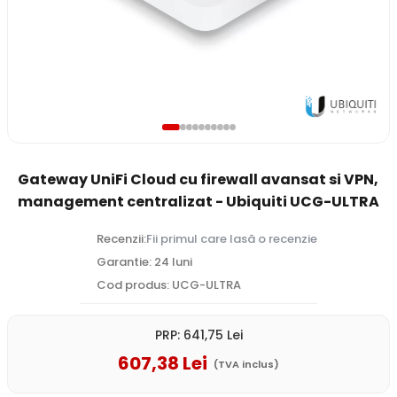
Gateway UniFi Cloud cu firewall avansat si VPN,
management centralizat - Ubiquiti UCG-ULTRA
Recenzii:
Fii primul care lasă o recenzie
Garantie: 24 luni
Cod produs: UCG-ULTRA
PRP:
641
,75
Lei
607
,38
Lei
(TVA inclus)