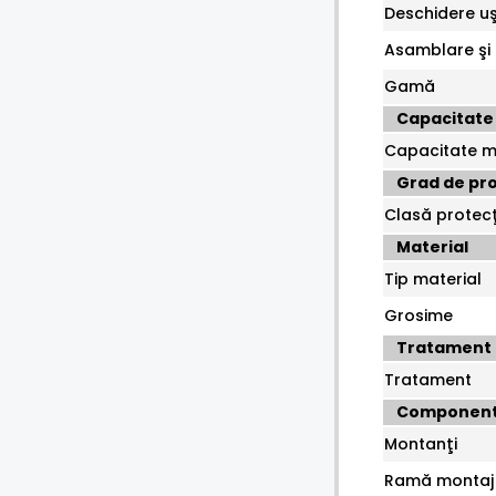
Deschidere u
Asamblare şi
Gamă
Capacitate
Capacitate 
Grad de pro
Clasă protecţ
Material
Tip material
Grosime
Tratament 
Tratament
Componen
Montanţi
Ramă montaj