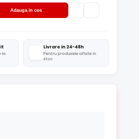
Adauga in cos
it
Livrare in 24-48h
 la
Pentru produsele aflate in
stoc