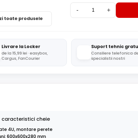
-
+
zi toate produsele
Livrare la Locker
Suport tehnic gratu
de la 15,99 lei · easybox,
Consiliere telefonica de
Cargus, FanCourier
specialistii nostri
 caracteristici cheie
ate 4U, montare perete
uni: 600x600x280 mm