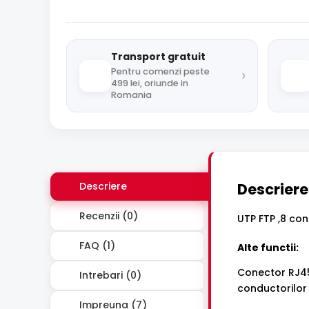
Transport gratuit
›
Pentru comenzi peste
499 lei, oriunde in
Romania
Descriere
Descriere
Recenzii (0)
UTP FTP ,8 con
FAQ (1)
Alte functii:
Conector RJ45 
Intrebari (0)
conductorilor 
Impreuna (7)