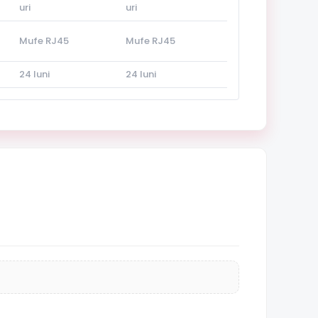
uri
uri
Mufe RJ45
Mufe RJ45
24 luni
24 luni