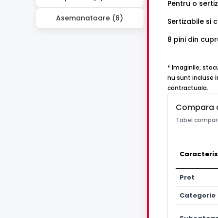
Pentru o sert
Asemanatoare (6)
Sertizabile si
8 pini din cupr
* Imaginile, stoc
nu sunt incluse i
contractuala.
Compara 
Tabel compara
Caracteris
Pret
Categorie