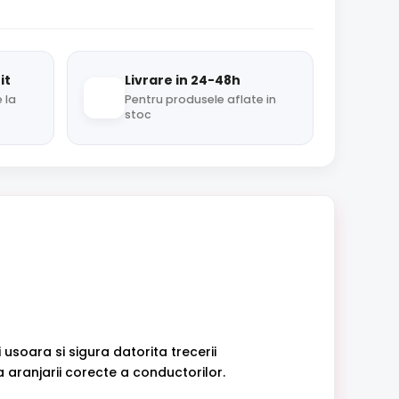
it
Livrare in 24-48h
 la
Pentru produsele aflate in
stoc
usoara si sigura datorita trecerii
 aranjarii corecte a conductorilor.