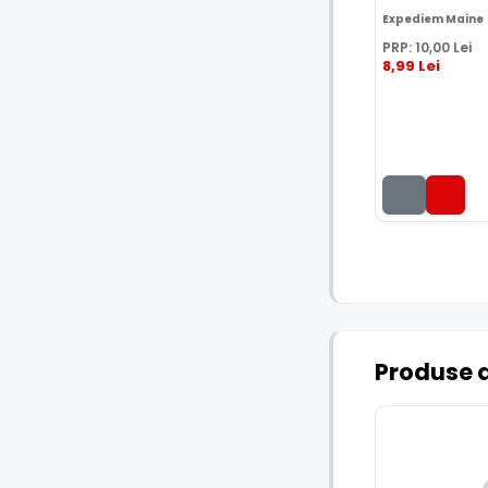
Expediem Maine
PRP:
10
,00
Lei
8
,99
Lei
Produse 