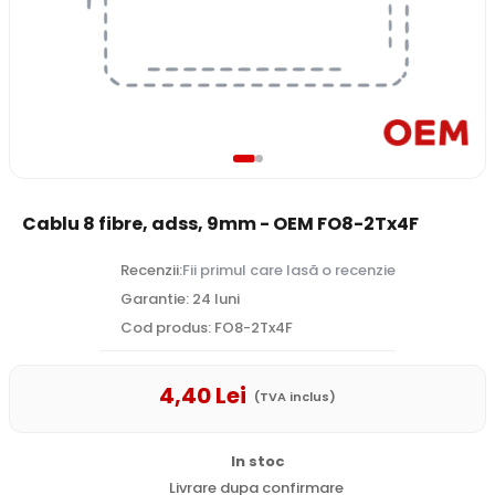
Cablu 8 fibre, adss, 9mm - OEM FO8-2Tx4F
Recenzii:
Fii primul care lasă o recenzie
Garantie: 24 luni
Cod produs: FO8-2Tx4F
4
,40
Lei
(TVA inclus)
In stoc
Livrare dupa confirmare