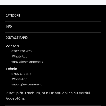
CATEGORII
INFO
CONTACT RAPID
Vânzări
0767 390 475
WhatsApp
vanzari@e-camere.ro
Tehnic
0765 487 387
WhatsApp
suport@e-camere.ro
Puteți plăti ramburs, prin OP sau online cu cardul.
Acceptăm: