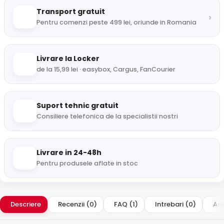
Transport gratuit
›
Pentru comenzi peste 499 lei, oriunde in Romania
Livrare la Locker
de la 15,99 lei · easybox, Cargus, FanCourier
Suport tehnic gratuit
Consiliere telefonica de la specialistii nostri
Livrare in 24-48h
Pentru produsele aflate in stoc
Descriere
Recenzii (0)
FAQ (1)
Intrebari (0)
Ase