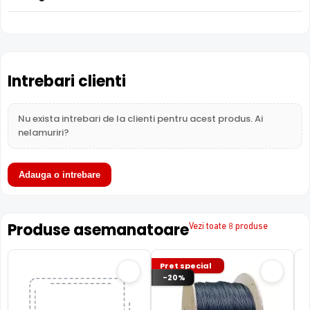
Intrebari clienti
Nu exista intrebari de la clienti pentru acest produs. Ai
nelamuriri?
Adauga o intrebare
Produse asemanatoare
Vezi toate 8 produse
Pret special
-20%