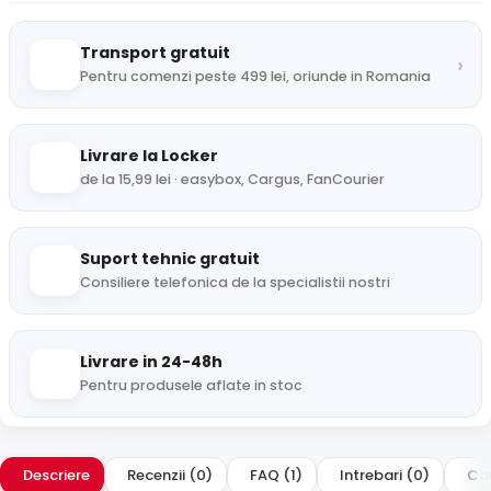
Transport gratuit
›
Pentru comenzi peste 499 lei, oriunde in Romania
Livrare la Locker
de la 15,99 lei · easybox, Cargus, FanCourier
Suport tehnic gratuit
Consiliere telefonica de la specialistii nostri
Livrare in 24-48h
Pentru produsele aflate in stoc
Descriere
Recenzii (0)
FAQ (1)
Intrebari (0)
Com