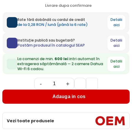
Livrare dupa confirmare
Detalii
Rate fără dobândă cu cardul de credit
de la 0,28 RON / lună (până la 6 rate)
aici
Detalii
Instituție publică sau bugetară?
Postăm produsul în catalogul SEAP
aici
La comenzi de min.
600 lei
intri automat în
Detalii
extragerea săptămânală — 2 camere Dahua
aici
Wi-Fi 6 cadou.
-
+
Adauga in cos
Vezi toate produsele