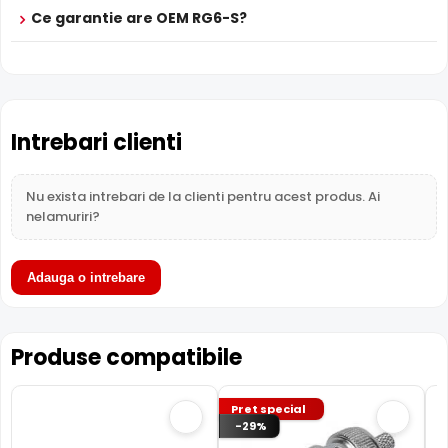
Ce garantie are OEM RG6-S?
Intrebari clienti
Nu exista intrebari de la clienti pentru acest produs. Ai
nelamuriri?
Adauga o intrebare
Produse compatibile
Pret special
-29%