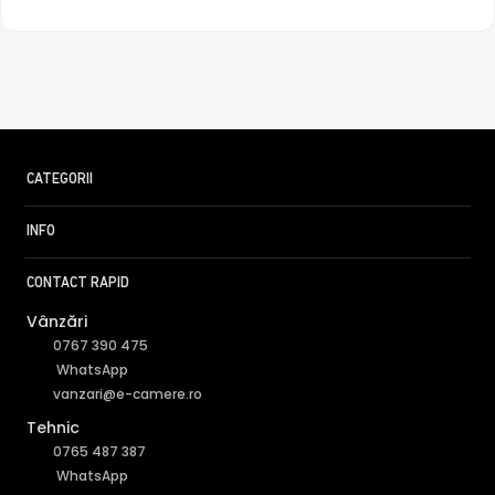
CATEGORII
INFO
CONTACT RAPID
Vânzări
0767 390 475
WhatsApp
vanzari@e-camere.ro
Tehnic
0765 487 387
WhatsApp