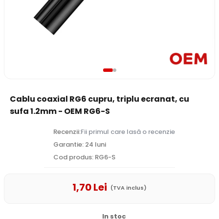
Cablu coaxial RG6 cupru, triplu ecranat, cu
sufa 1.2mm - OEM RG6-S
Recenzii:
Fii primul care lasă o recenzie
Garantie: 24 luni
Cod produs: RG6-S
1
,70
Lei
(TVA inclus)
In stoc