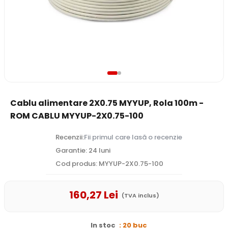
Cablu alimentare 2X0.75 MYYUP, Rola 100m -
ROM CABLU MYYUP-2X0.75-100
Recenzii:
Fii primul care lasă o recenzie
Garantie: 24 luni
Cod produs: MYYUP-2X0.75-100
160
,27
Lei
(TVA inclus)
In stoc
: 20 buc