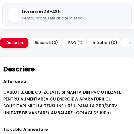
Livrare in 24-48h
Pentru produsele aflate in stoc
Descriere
Recenzii (0)
FAQ (1)
Intrebari (0)
Imp
Descriere
Alte functii:
CABLU FLEXIBIL CU IZOLATIE SI MANTA DIN PVC UTILIZATE
PENTRU ALIMENTAREA CU ENERGIE A APARATURII CU
SOLICITARI MICI LA TENSIUNE U0/U: PANA LA 300/300V.
UNITATE DE VANZARE/ AMBALARE : COLACI DE 100m
Tip cablu:
Alimentare