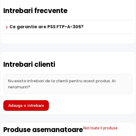
Intrebari frecvente
Ce garantie are PSS FTP-A-305?
Intrebari clienti
Nu exista intrebari de la clienti pentru acest produs. Ai
nelamuriri?
Adauga o intrebare
Produse asemanatoare
Vezi toate 8 produse