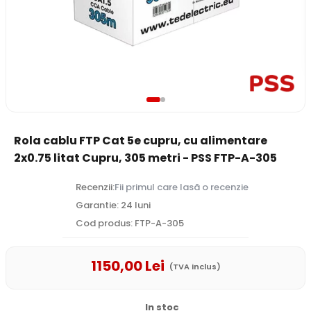
Rola cablu FTP Cat 5e cupru, cu alimentare
2x0.75 litat Cupru, 305 metri - PSS FTP-A-305
Recenzii:
Fii primul care lasă o recenzie
Garantie: 24 luni
Cod produs: FTP-A-305
1150
,00
Lei
(TVA inclus)
In stoc