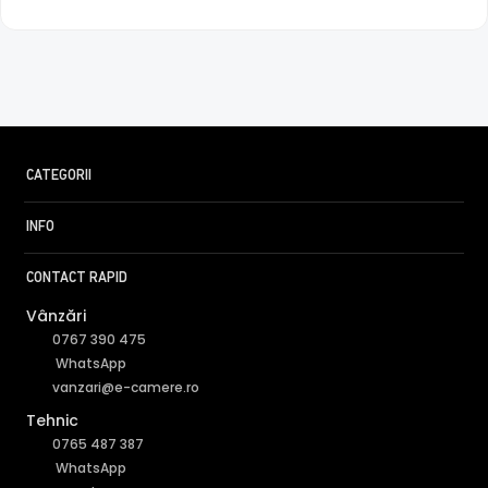
CATEGORII
INFO
CONTACT RAPID
Vânzări
0767 390 475
WhatsApp
vanzari@e-camere.ro
Tehnic
0765 487 387
WhatsApp