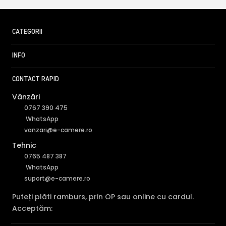
CATEGORII
INFO
CONTACT RAPID
Vânzări
0767 390 475
WhatsApp
vanzari@e-camere.ro
Tehnic
0765 487 387
WhatsApp
suport@e-camere.ro
Puteți plăti ramburs, prin OP sau online cu cardul.
Acceptăm: