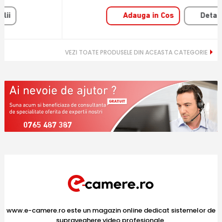
Adauga in Cos
Detalii
VEZI TOATE PRODUSELE DIN ACEASTA CATEGORIE
0765 487 387
www.e-camere.ro este un magazin online dedicat sistemelor de
supraveghere video profesionale,