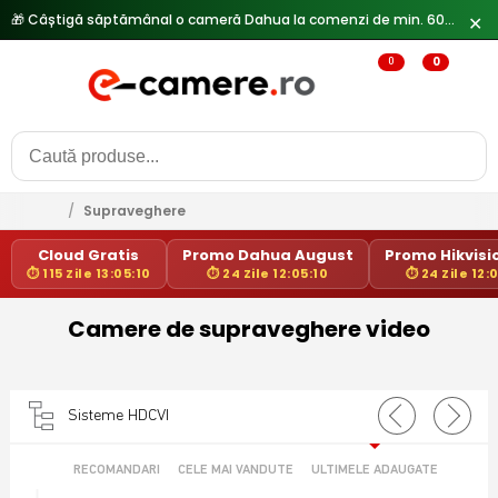
🎁 Câștigă săptămânal o cameră Dahua la comenzi de min. 600 lei —
✕
0
0
/
Supraveghere
Cloud Gratis
Promo Dahua August
Promo Hikvisio
⏱ 115 Zile 13:05:10
⏱ 24 Zile 12:05:10
⏱ 24 Zile 12:
Camere de supraveghere video
Sisteme HDCVI
RECOMANDARI
CELE MAI VANDUTE
ULTIMELE ADAUGATE