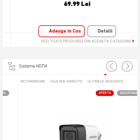
69.99 Lei
Adauga in Cos
Detalii
VEZI TOATE PRODUSELE DIN ACEASTA CATEGORIE
Sisteme HDTVI
RECOMANDARI
CELE MAI VANDUTE
ULTIMELE ADAUGATE
OFERTA
INDISPONIBIL