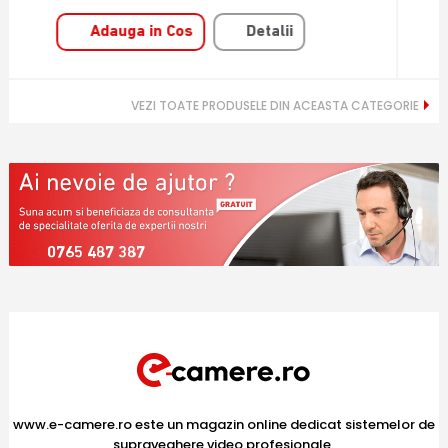
Adauga in Cos
Detalii
VEZI TOATE PRODUSELE DIN ACEASTA CATEGORIE
0765 487 387
www.e-camere.ro este un magazin online dedicat sistemelor de
supraveghere video profesionale,