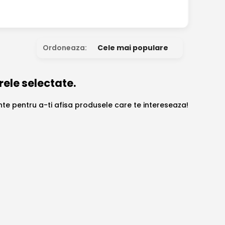
Ordoneaza:
Cele mai populare
rele selectate.
ante pentru a-ti afisa produsele care te intereseaza!