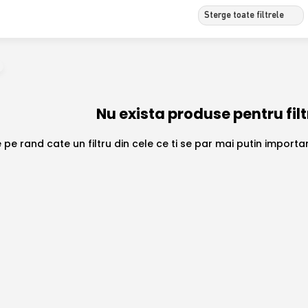
Sterge toate filtrele
Nu exista produse pentru filt
 pe rand cate un filtru din cele ce ti se par mai putin import