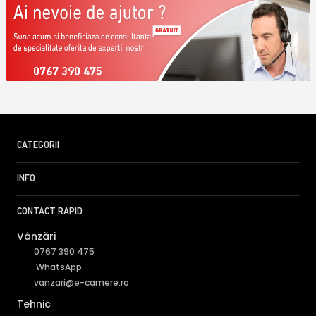
0767 390 475
CATEGORII
INFO
CONTACT RAPID
Vânzări
0767 390 475
WhatsApp
vanzari@e-camere.ro
Tehnic