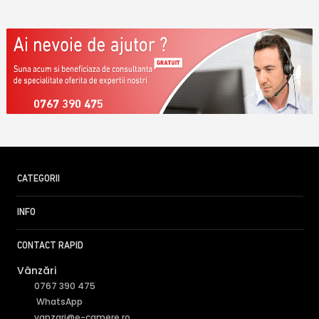
0767 390 475
CATEGORII
INFO
CONTACT RAPID
Vânzări
0767 390 475
WhatsApp
vanzari@e-camere.ro