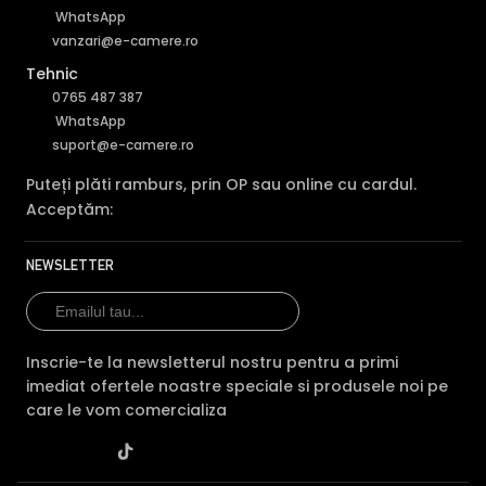
WhatsApp
vanzari@e-camere.ro
Tehnic
0765 487 387
WhatsApp
suport@e-camere.ro
Puteți plăti ramburs, prin OP sau online cu cardul.
Acceptăm:
NEWSLETTER
Inscrie-te la newsletterul nostru pentru a primi
imediat ofertele noastre speciale si produsele noi pe
care le vom comercializa