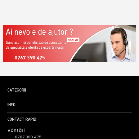
0767 390 475
CATEGORII
INFO
CONTACT RAPID
Vânzări
0767 390 475