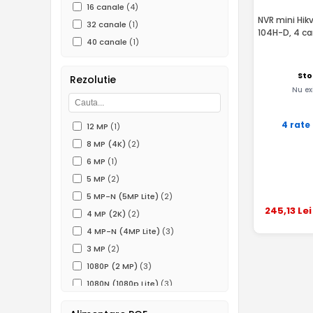
16 canale
(4)
NVR mini Hik
32 canale
(1)
104H-D, 4 ca
40 canale
(1)
Sto
Rezolutie
Nu ex
4 rate
12 MP
(1)
8 MP (4K)
(2)
6 MP
(1)
5 MP
(2)
5 MP-N (5MP Lite)
(2)
245
,13
Lei
4 MP (2K)
(2)
4 MP-N (4MP Lite)
(3)
3 MP
(2)
1080P (2 MP)
(3)
1080N (1080p Lite)
(3)
720P (1MP)
(2)