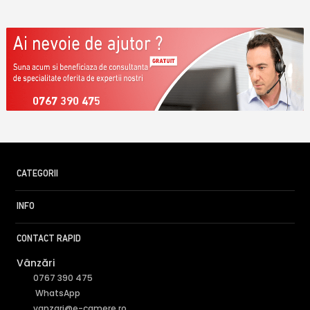
0767 390 475
CATEGORII
INFO
CONTACT RAPID
Vânzări
0767 390 475
WhatsApp
vanzari@e-camere.ro