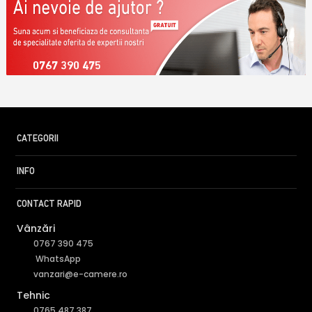
0767 390 475
CATEGORII
INFO
CONTACT RAPID
Vânzări
0767 390 475
WhatsApp
vanzari@e-camere.ro
Tehnic
0765 487 387