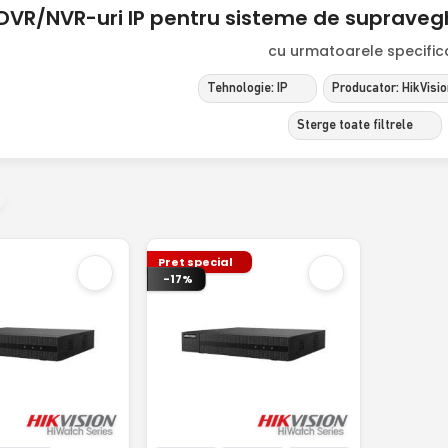
DVR/NVR-uri IP pentru sisteme de supraveg
cu urmatoarele specificat
Tehnologie: IP
Producator: HikVisi
Sterge toate filtrele
Pret special
-17%