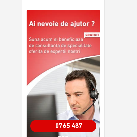
0765 487