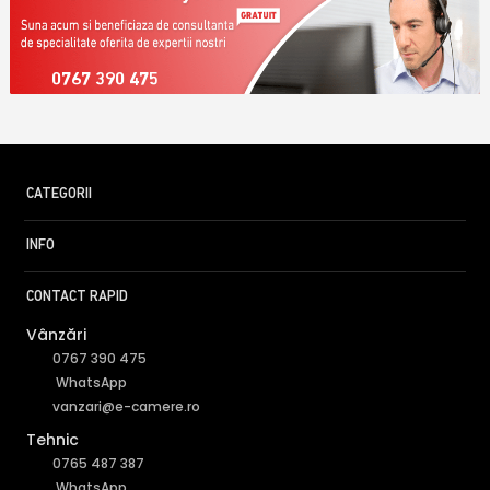
0767 390 475
CATEGORII
INFO
CONTACT RAPID
Vânzări
0767 390 475
WhatsApp
vanzari@e-camere.ro
Tehnic
0765 487 387
WhatsApp