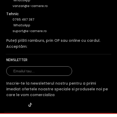
WhatsApp
vanzari@e-camere.ro
Tehnic
0765 487 387
WhatsApp
suport@e-camere.ro
Puteți plăti ramburs, prin OP sau online cu cardul.
Acceptăm:
NEWSLETTER
Inscrie-te la newsletterul nostru pentru a primi
imediat ofertele noastre speciale si produsele noi pe
care le vom comercializa