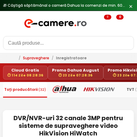
🎁 Câștigă săptămânal o cameră Dahua la comenzi de min. 600 lei —
✕
0
0
/
Supraveghere
/
Inregistratoare
Cloud Gratis
Promo Dahua August
Promo Hikvisi
⏱ 114 Zile 08:28:36
⏱ 23 Zile 07:28:36
⏱ 23 Zile 07
Toți producătorii
TVT
(32)
(
DVR/NVR-uri 32 canale 3MP pentru
sisteme de supraveghere video
HikVision HiWatch