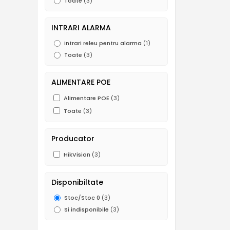
Toate
(3)
INTRARI ALARMA
Intrari releu pentru alarma
(1)
Toate
(3)
ALIMENTARE POE
Alimentare POE
(3)
Toate
(3)
Producator
HikVision
(3)
Disponibiltate
Stoc/Stoc 0
(3)
Si indisponibile
(3)