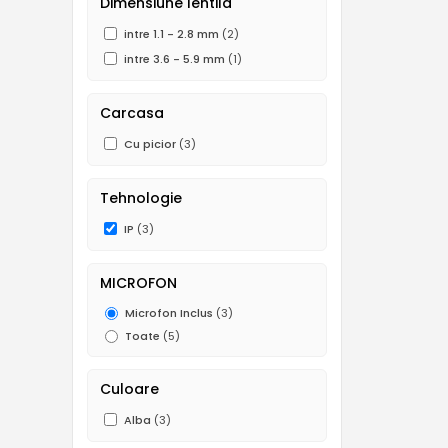
Dimensiune lentila
intre 1.1 - 2.8 mm
(2)
intre 3.6 - 5.9 mm
(1)
Carcasa
Cu picior
(3)
Tehnologie
IP
(3)
MICROFON
Microfon Inclus
(3)
Toate
(5)
Culoare
Alba
(3)