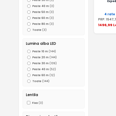
Peste 30 m
(3)
Exped
Peste 40 m
(3)
Peste 50 m
(3)
4 rate
Peste 60 m
(3)
PRP:
1547
,
Peste 80 m
(3)
1496
,99
L
Toate
(3)
Lumina alba LED
Peste 10 m
(144)
Peste 20 m
(144)
Peste 30 m
(139)
Peste 40 m
(52)
Peste 60 m
(12)
Toate
(144)
Lentila
Fixa
(3)