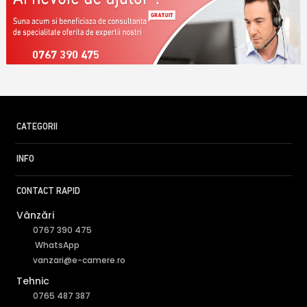
0767 390 475
CATEGORII
INFO
CONTACT RAPID
Vânzări
0767 390 475
WhatsApp
vanzari@e-camere.ro
Tehnic
0765 487 387