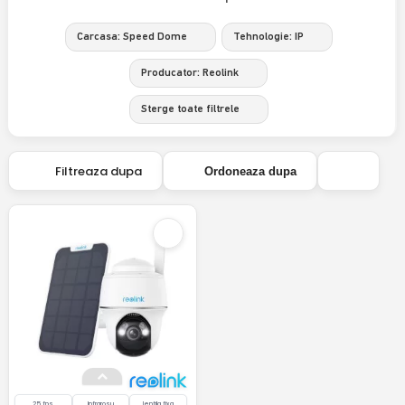
Carcasa: Speed Dome
Tehnologie: IP
Producator: Reolink
Sterge toate filtrele
Filtreaza dupa
Ordoneaza dupa
25 fps
Infrarosu
lentila fixa