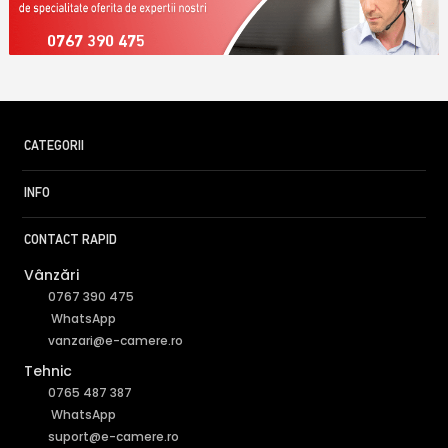
0767 390 475
CATEGORII
INFO
CONTACT RAPID
Vânzări
0767 390 475
WhatsApp
vanzari@e-camere.ro
Tehnic
0765 487 387
WhatsApp
suport@e-camere.ro