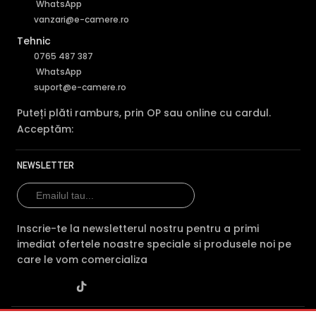
WhatsApp
vanzari@e-camere.ro
Tehnic
0765 487 387
WhatsApp
suport@e-camere.ro
Puteți plăti ramburs, prin OP sau online cu cardul.
Acceptăm:
NEWSLETTER
Inscrie-te la newsletterul nostru pentru a primi
imediat ofertele noastre speciale si produsele noi pe
care le vom comercializa