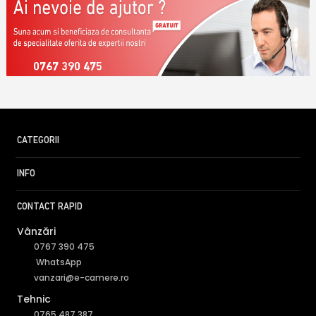
0767 390 475
CATEGORII
INFO
CONTACT RAPID
Vânzări
0767 390 475
WhatsApp
vanzari@e-camere.ro
Tehnic
0765 487 387