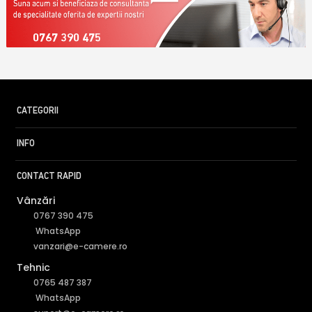
0767 390 475
CATEGORII
INFO
CONTACT RAPID
Vânzări
0767 390 475
WhatsApp
vanzari@e-camere.ro
Tehnic
0765 487 387
WhatsApp