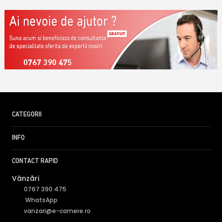
0767 390 475
CATEGORII
INFO
CONTACT RAPID
Vânzări
0767 390 475
WhatsApp
vanzari@e-camere.ro