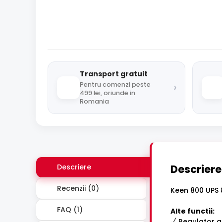
Transport gratuit
›
Pentru comenzi peste
499 lei, oriunde in
Romania
Descriere
Descriere
Recenzii (0)
Keen 800 UPS 8
FAQ (1)
Alte functii:
√ Regulator au