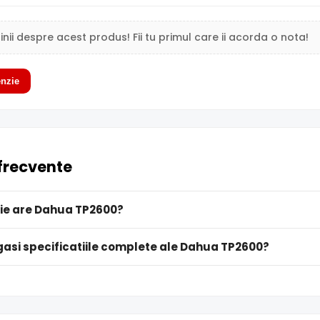
inii despre acest produs! Fii tu primul care ii acorda o nota!
nzie
 frecvente
ie are Dahua TP2600?
gasi specificatiile complete ale Dahua TP2600?