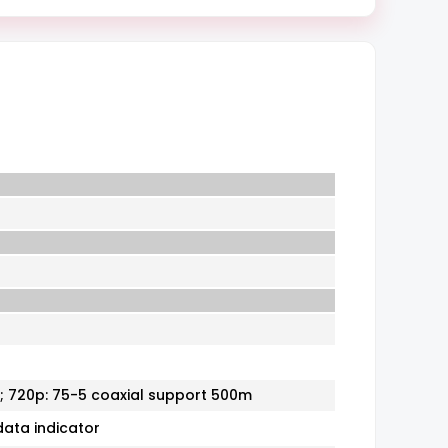
; 720p: 75-5 coaxial support 500m
data indicator