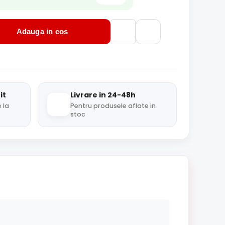
Adauga in cos
it
Livrare in 24-48h
 la
Pentru produsele aflate in
stoc