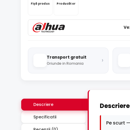
Fișă produs
Producător
Ve
Transport gratuit
›
Oriunde in Romania
Descriere
Descriere
Specificatii
Pe scurt —
Recenzii (0)