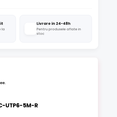
it
Livrare in 24-48h
 la
Pentru produsele aflate in
stoc
ee.
-PC-UTP6-5M-R