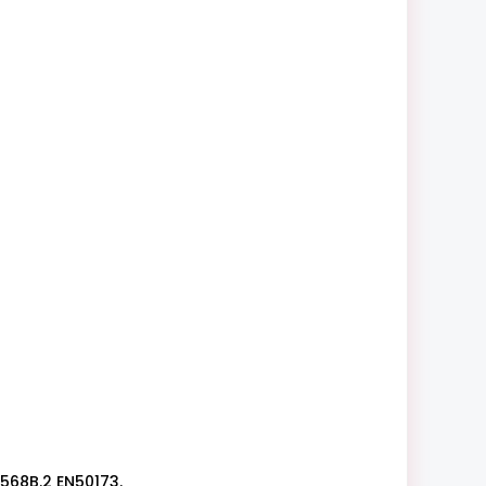
568B.2 EN50173.