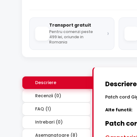
Transport gratuit
›
Pentru comenzi peste
499 lei, oriunde in
Romania
Descriere
Descriere
Recenzii (0)
Patch cord Gi
FAQ (1)
Alte functii:
Intrebari (0)
Patch co
Asemanatoare (8)