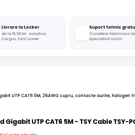
Livrare la Locker
Suport tehnic gratu
de la 15,99 lei · easybox,
Consiliere telefonica de
Cargus, FanCourier
specialistii nostri
gabit UTP CAT6 5M, 26AWG cupru, contacte aurite, halogen fr
rd Gigabit UTP CAT6 5M - TSY Cable TSY