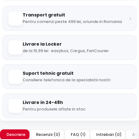
Transport gratuit
›
Pentru comenzi peste 499 lei, oriunde in Romania
Livrare la Locker
de la 15,99 lei · easybox, Cargus, FanCourier
Suport tehnic gratuit
Consiliere telefonica de la specialistii nostri
Livrare in 24-48h
Pentru produsele aflate in stoc
Descriere
Recenzii (0)
FAQ (1)
Intrebari (0)
Ase