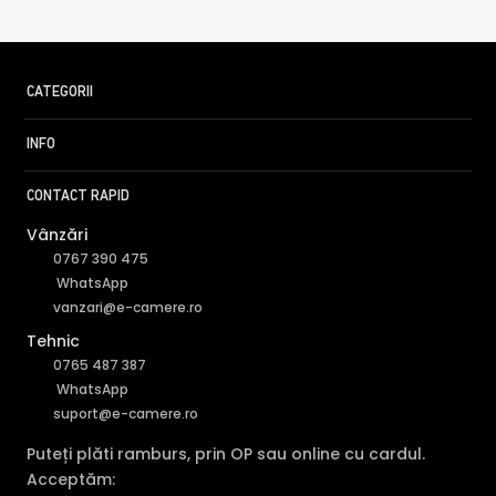
CATEGORII
INFO
CONTACT RAPID
Vânzări
0767 390 475
WhatsApp
vanzari@e-camere.ro
Tehnic
0765 487 387
WhatsApp
suport@e-camere.ro
Puteți plăti ramburs, prin OP sau online cu cardul.
Acceptăm: