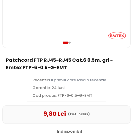
Patchcord FTP RJ45-RJ45 Cat.6 0.5m, gri -
Emtex FTP-6-0.5-G-EMT
Recenzii:
Fii primul care lasă o recenzie
Garantie: 24 luni
Cod produs: FTP-6-0.5-G-EMT
9
,80
Lei
(TVA inclus)
Indisponibil