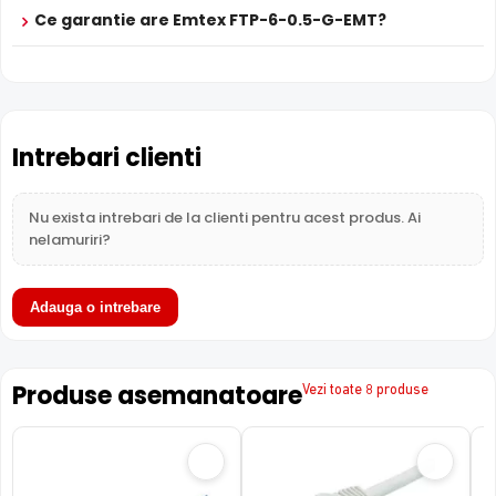
Ce garantie are Emtex FTP-6-0.5-G-EMT?
Intrebari clienti
Nu exista intrebari de la clienti pentru acest produs. Ai
nelamuriri?
Adauga o intrebare
Produse asemanatoare
Vezi toate 8 produse