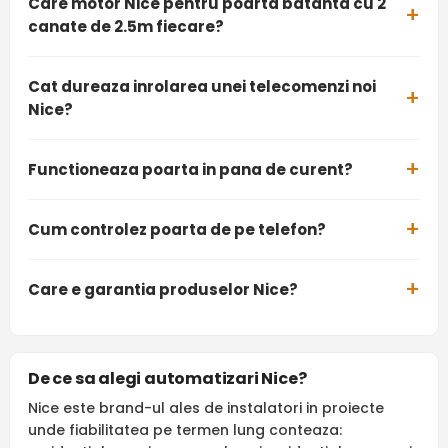
Care motor Nice pentru poarta batanta cu 2
canate de 2.5m fiecare?
Cat dureaza inrolarea unei telecomenzi noi
Nice?
Functioneaza poarta in pana de curent?
Cum controlez poarta de pe telefon?
Care e garantia produselor Nice?
De ce sa alegi automatizari Nice?
Nice este brand-ul ales de instalatori in proiecte
unde fiabilitatea pe termen lung conteaza: