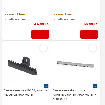
In stoc
: 13 buc
In stoc
: 6 buc
Expediem Maine
Expediem Maine
44
,99
Lei
56
,99
Lei
Cremaliera Nice ROA6, insertie
Cremaliera zincata cu
metalica, 500 Kg, 1 m
lungimea se 1 m , 500 Kg, 1 m -
Nice ROA7