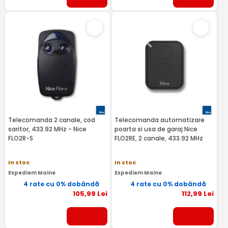
Telecomanda 2 canale, cod
Telecomanda automatizare
saritor, 433.92 MHz - Nice
poarta si usa de garaj Nice
FLO2R-S
FLO2RE, 2 canale, 433.92 MHz
In stoc
In stoc
Expediem Maine
Expediem Maine
4 rate cu 0% dobândă
4 rate cu 0% dobândă
105
,99
Lei
112
,99
Lei