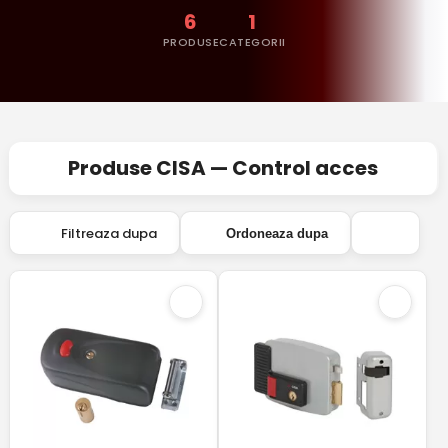
6
1
PRODUSE
CATEGORII
Produse CISA — Control acces
Filtreaza dupa
Ordoneaza dupa