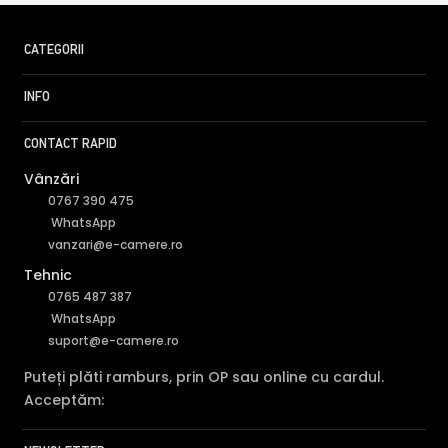
CATEGORII
INFO
CONTACT RAPID
Vânzări
0767 390 475
WhatsApp
vanzari@e-camere.ro
Tehnic
0765 487 387
WhatsApp
suport@e-camere.ro
Puteți plăti ramburs, prin OP sau online cu cardul.
Acceptăm: