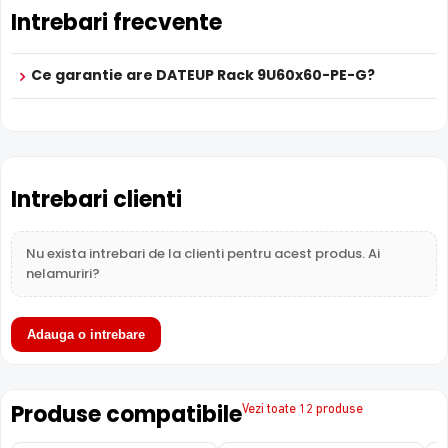
Intrebari frecvente
Ce garantie are DATEUP Rack 9U60x60-PE-G?
Intrebari clienti
Nu exista intrebari de la clienti pentru acest produs. Ai
nelamuriri?
Adauga o intrebare
Produse compatibile
Vezi toate 12 produse