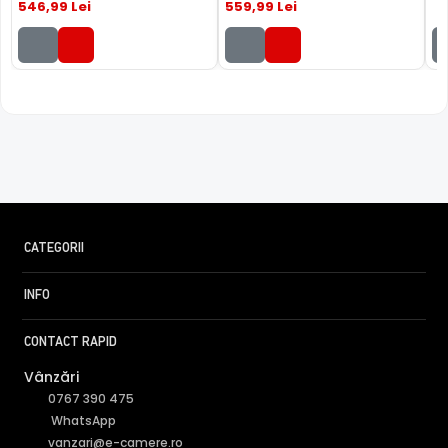
546
,99
Lei
559
,99
Lei
CATEGORII
INFO
CONTACT RAPID
Vânzări
0767 390 475
WhatsApp
vanzari@e-camere.ro