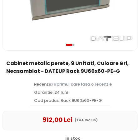
Cabinet metalic perete, 9 Unitati, Culoare Gri,
Neasamblat - DATEUP Rack 9U60x60-PE-G
Recenzii:
Fii primul care lasă o recenzie
Garantie: 24 luni
Cod produs: Rack 9U60x60-PE-G
912
,00
Lei
(TVA inclus)
In stoc