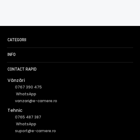
CATEGORII
INFO
CONTACT RAPID
Vânzări
0767 390 475
WhatsApp
vanzari@e-camere.ro
Tehnic
0765 487 387
WhatsApp
suport@e-camere.ro