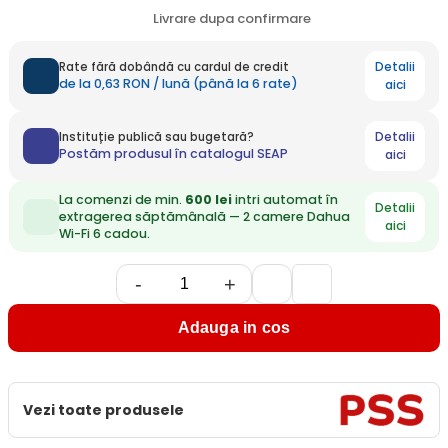
Livrare dupa confirmare
Detalii
Rate fără dobândă cu cardul de credit
de la 0,63 RON / lună (până la 6 rate)
aici
Detalii
Instituție publică sau bugetară?
Postăm produsul în catalogul SEAP
aici
La comenzi de min.
600 lei
intri automat în
Detalii
extragerea săptămânală — 2 camere Dahua
aici
Wi-Fi 6 cadou.
-
+
Adauga in cos
Vezi toate produsele