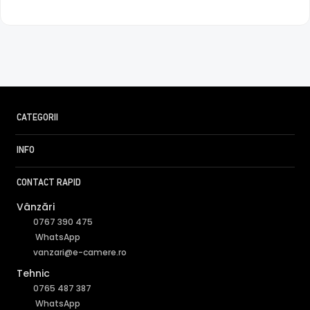
CATEGORII
INFO
CONTACT RAPID
Vânzări
0767 390 475
WhatsApp
vanzari@e-camere.ro
Tehnic
0765 487 387
WhatsApp