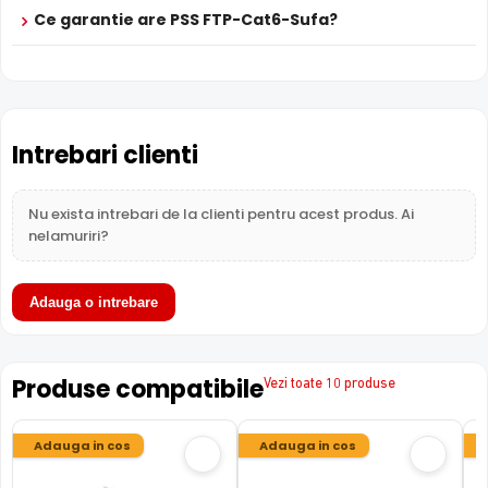
Ce garantie are PSS FTP-Cat6-Sufa?
Intrebari clienti
Nu exista intrebari de la clienti pentru acest produs. Ai
nelamuriri?
Adauga o intrebare
Produse compatibile
Vezi toate 10 produse
Adauga in cos
Adauga in cos