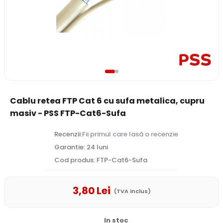
Cablu retea FTP Cat 6 cu sufa metalica, cupru
masiv - PSS FTP-Cat6-Sufa
Recenzii:
Fii primul care lasă o recenzie
Garantie: 24 luni
Cod produs: FTP-Cat6-Sufa
3
,80
Lei
(TVA inclus)
In stoc