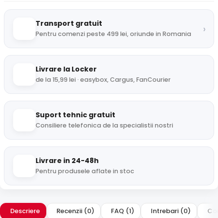
Transport gratuit
›
Pentru comenzi peste 499 lei, oriunde in Romania
Livrare la Locker
de la 15,99 lei · easybox, Cargus, FanCourier
Suport tehnic gratuit
Consiliere telefonica de la specialistii nostri
Livrare in 24-48h
Pentru produsele aflate in stoc
Descriere
Recenzii (0)
FAQ (1)
Intrebari (0)
Com