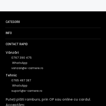
CATEGORII
INFO
CONTACT RAPID
Vânzări
0767 390 475
WhatsApp
vanzari@e-camere.ro
Tehnic
0765 487 387
WhatsApp
suport@e-camere.ro
Puteți plăti ramburs, prin OP sau online cu cardul.
Acceptăm: