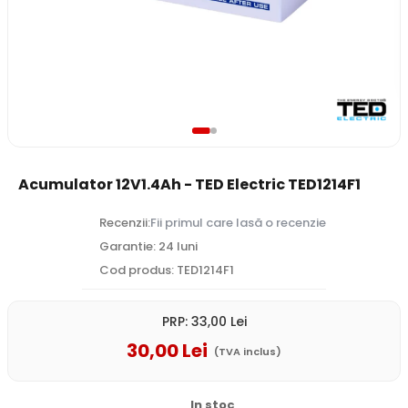
Acumulator 12V1.4Ah - TED Electric TED1214F1
Recenzii:
Fii primul care lasă o recenzie
Garantie: 24 luni
Cod produs: TED1214F1
PRP:
33
,00
Lei
30
,00
Lei
(TVA inclus)
In stoc