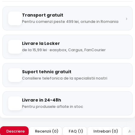
Transport gratuit
›
Pentru comenzi peste 499 lei, oriunde in Romania
Livrare la Locker
de la 15,99 lei · easybox, Cargus, FanCourier
Suport tehnic gratuit
Consiliere telefonica de la specialistii nostri
Livrare in 24-48h
Pentru produsele aflate in stoc
Descriere
Recenzii (0)
FAQ (1)
Intrebari (0)
Ase