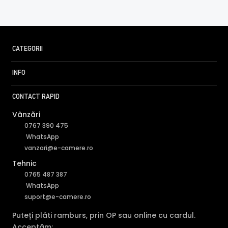
CATEGORII
INFO
CONTACT RAPID
Vânzări
0767 390 475
WhatsApp
vanzari@e-camere.ro
Tehnic
0765 487 387
WhatsApp
suport@e-camere.ro
Puteți plăti ramburs, prin OP sau online cu cardul.
Acceptăm: