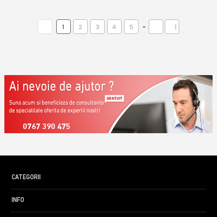
1
2
3
4
5
-
|
0767 390 475
CATEGORII
INFO