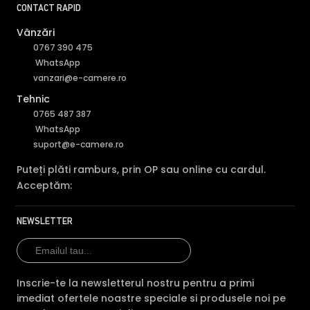
CONTACT RAPID
Vânzări
0767 390 475
WhatsApp
vanzari@e-camere.ro
Tehnic
0765 487 387
WhatsApp
suport@e-camere.ro
Puteți plăti ramburs, prin OP sau online cu cardul.
Acceptăm:
NEWSLETTER
Inscrie-te la newsletterul nostru pentru a primi
imediat ofertele noastre speciale si produsele noi pe