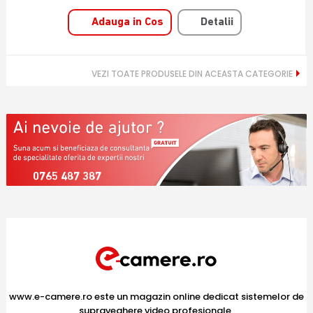
Adauga in Cos
Detalii
VEZI TOATE PRODUSELE DIN ACEASTA CATEGORIE
0765 487 387
www.e-camere.ro este un magazin online dedicat sistemelor de
supraveghere video profesionale,