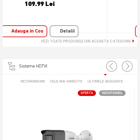
69.99 Lei
Adauga in Cos
Detalii
VEZI TOATE PRODUSELE DIN ACEASTA CATEGORIE
Sisteme HDTVI
RECOMANDARI
CELE MAI VANDUTE
ULTIMELE ADAUGATE
OFERTA
INDISPONIBIL