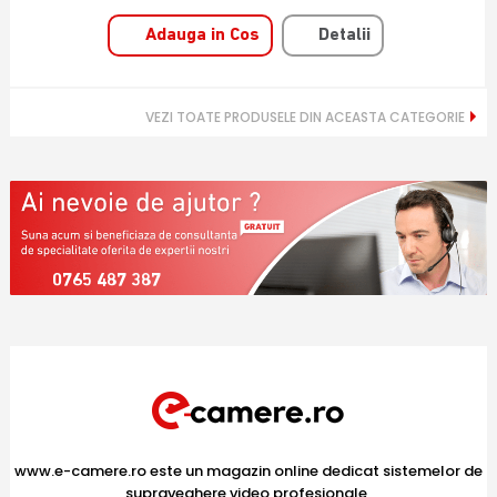
Adauga in Cos
Detalii
VEZI TOATE PRODUSELE DIN ACEASTA CATEGORIE
0765 487 387
www.e-camere.ro este un magazin online dedicat sistemelor de
supraveghere video profesionale,