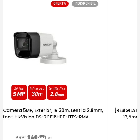
OFERTA
INDISPONIBIL
25 fps
Infrarosu
varifocala
2 MP
40m
2.7
-
13.5
[RESIGILAT] Camera 2MP varifocala, IR 40m, 2,7mm-
13,5mm - HikVision DS-2CE19D0T-VFIT3F-RMA
248
,99
PRP:
Lei