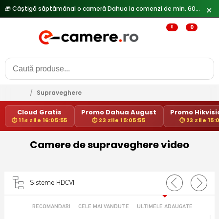
🎁 Câștigă săptămânal o cameră Dahua la comenzi de min. 600 lei —
✕
0
0
/
Supraveghere
Cloud Gratis
Promo Dahua August
Promo Hikvisio
⏱ 114 Zile 16:05:55
⏱ 23 Zile 15:05:55
⏱ 23 Zile 15:
Camere de supraveghere video
Sisteme HDCVI
RECOMANDARI
CELE MAI VANDUTE
ULTIMELE ADAUGATE