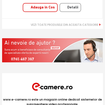
Adauga in Cos
Detalii
VEZI TOATE PRODUSELE DIN ACEASTA CATEGORIE
0765 487 387
www.e-camere.ro este un magazin online dedicat sistemelor de
supraveghere video profesionale,