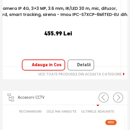
Camera IP PT WiFi, 6 MP, 3.6 mm, IR 15 m, microfon si
U
difuzor, smart tracking, card - Imou IPC-S2XEP-6M0S-IMOU
202.52 Lei
Adauga in Cos
Detalii
VEZI TOATE PRODUSELE DIN ACEASTA CATEGORIE
Accesorii CCTV
RECOMANDARI
CELE MAI VANDUTE
ULTIMELE ADAUGATE
NOU
OFERTA