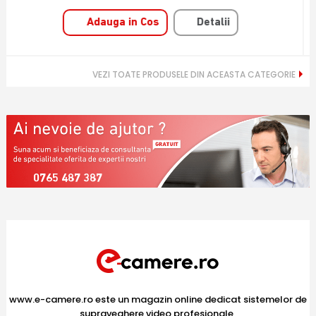
Adauga in Cos
Detalii
VEZI TOATE PRODUSELE DIN ACEASTA CATEGORIE
0765 487 387
www.e-camere.ro este un magazin online dedicat sistemelor de
supraveghere video profesionale,