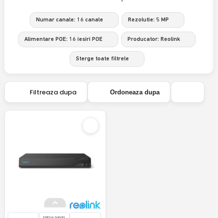
Numar canale: 16 canale
Rezolutie: 5 MP
Alimentare POE: 16 iesiri POE
Producator: Reolink
Sterge toate filtrele
Filtreaza dupa
Ordoneaza dupa
latime banda