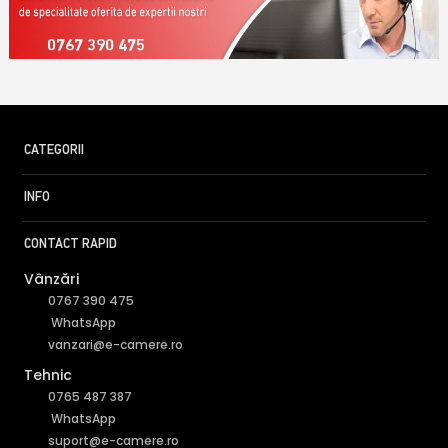
0767 390 475
CATEGORII
INFO
CONTACT RAPID
Vânzări
0767 390 475
WhatsApp
vanzari@e-camere.ro
Tehnic
0765 487 387
WhatsApp
suport@e-camere.ro