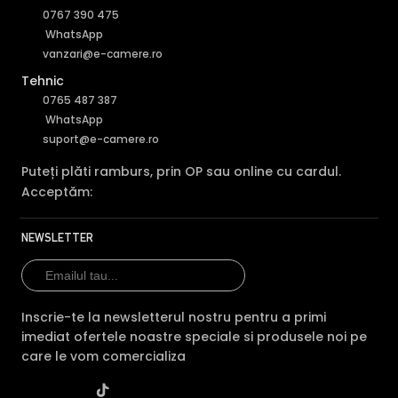
0767 390 475
WhatsApp
vanzari@e-camere.ro
Tehnic
0765 487 387
WhatsApp
suport@e-camere.ro
Puteți plăti ramburs, prin OP sau online cu cardul.
Acceptăm:
NEWSLETTER
Inscrie-te la newsletterul nostru pentru a primi
imediat ofertele noastre speciale si produsele noi pe
care le vom comercializa