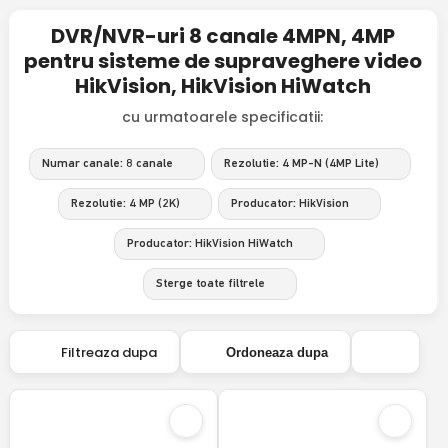
DVR/NVR-uri 8 canale 4MPN, 4MP
pentru sisteme de supraveghere video
HikVision, HikVision HiWatch
cu urmatoarele specificatii:
Numar canale: 8 canale
Rezolutie: 4 MP-N (4MP Lite)
Rezolutie: 4 MP (2K)
Producator: HikVision
Producator: HikVision HiWatch
Sterge toate filtrele
Filtreaza dupa
Ordoneaza dupa