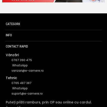
CATEGORII
INFO
CONTACT RAPID
Vânzări
0767 390 475
WhatsApp
vanzari@e-camere.ro
Tehnic
0765 487 387
WhatsApp
suport@e-camere.ro
Puteți plăti ramburs, prin OP sau online cu cardul.