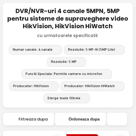
DVR/NVR-uri 4 canale 5MPN, 5MP
pentru sisteme de supraveghere video
HikVision, HikVision HiWatch
cu urmatoarele specificatii:
Numar canale: 4 canale
Rezolutie: 5 MP-N (5MP Lite)
Rezolutie: 5 MP
Functii Speciale: Permite camere cu microfon
Producator: HikVision
Producator: HikVision HiWatch
Sterge toate filtrele
Filtreaza dupa
Ordoneaza dupa