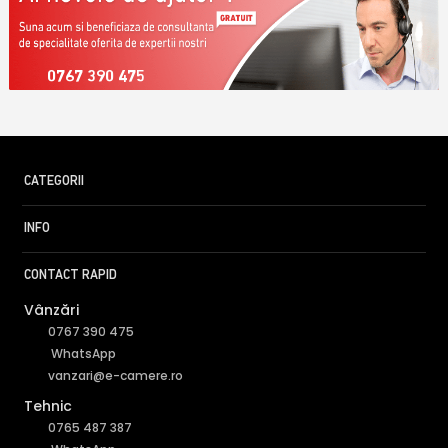
0767 390 475
CATEGORII
INFO
CONTACT RAPID
Vânzări
0767 390 475
WhatsApp
vanzari@e-camere.ro
Tehnic
0765 487 387